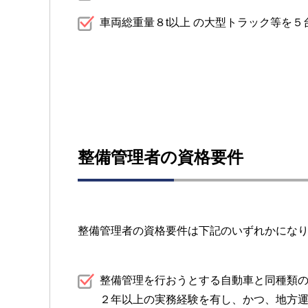
車両総重量８t以上 の大型トラック等を
整備管理者の資格要件
整備管理者の資格要件は下記のいずれかにな
整備管理を行おうとする自動車と同種類
２年以上の実務経験を有し、かつ、地方