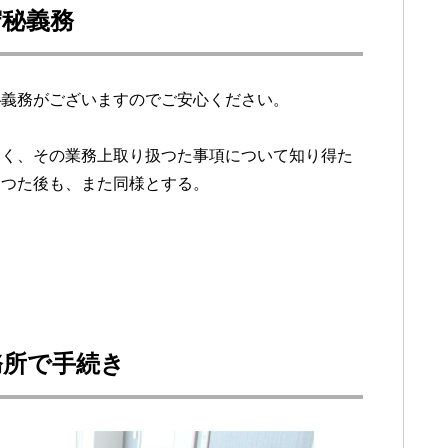
守秘義務
秘義務がございますのでご安心ください。
なく、その業務上取り扱つた事項について知り得た
なつた後も、また同様とする。
務所で手続き