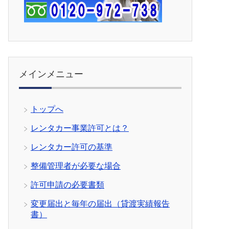
メインメニュー
トップへ
レンタカー事業許可とは？
レンタカー許可の基準
整備管理者が必要な場合
許可申請の必要書類
変更届出と毎年の届出（貸渡実績報告
書）