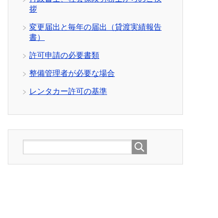
拶
変更届出と毎年の届出（貸渡実績報告
書）
許可申請の必要書類
整備管理者が必要な場合
レンタカー許可の基準