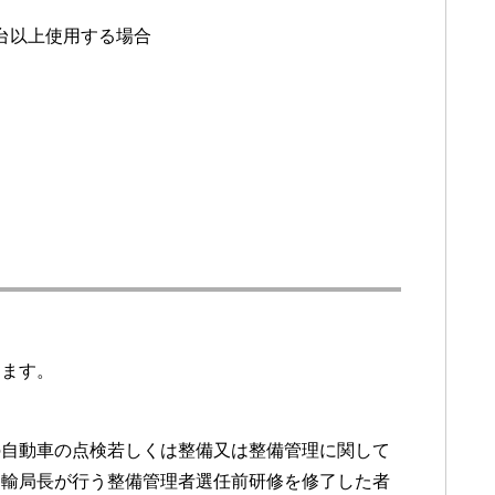
５台以上使用する場合
ります。
の自動車の点検若しくは整備又は整備管理に関して
運輸局長が行う整備管理者選任前研修を修了した者