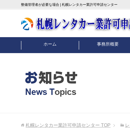
整備管理者が必要な場合 | 札幌レンタカー業許可申請センター
ホーム
事務所概要
札幌レンタカー業許可申請センター
TOP
レ